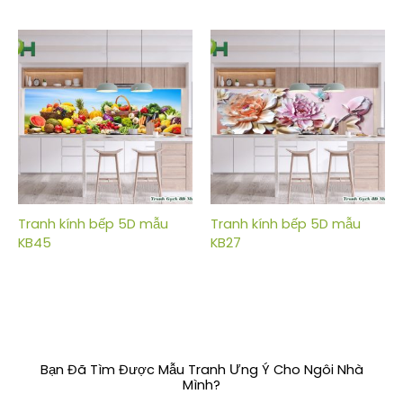
Tranh kính bếp 5D mẫu
Tranh kính bếp 5D mẫu
KB45
KB27
Bạn Đã Tìm Được Mẫu Tranh Ưng Ý Cho Ngôi Nhà
Mình?