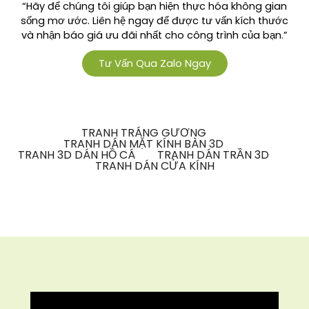
“Hãy để chúng tôi giúp bạn hiện thực hóa không gian
sống mơ ước. Liên hệ ngay để được tư vấn kích thước
và nhận báo giá ưu đãi nhất cho công trình của bạn.”
Tư Vấn Qua Zalo Ngay
TRANH TRÁNG GƯƠNG
TRANH DÁN MẶT KÍNH BÀN 3D
TRANH 3D DÁN HỒ CÁ
TRANH DÁN TRẦN 3D
TRANH DÁN CỬA KÍNH