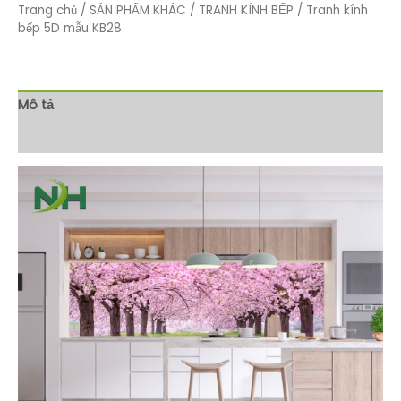
Trang chủ
/
SẢN PHẨM KHÁC
/
TRANH KÍNH BẾP
/ Tranh kính
bếp 5D mẫu KB28
Mô tả
Đánh giá (0)