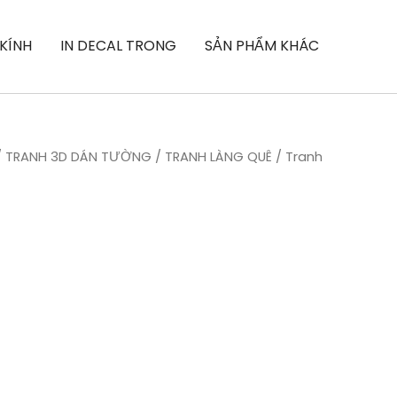
 KÍNH
IN DECAL TRONG
SẢN PHẨM KHÁC
/
TRANH 3D DÁN TƯỜNG
/
TRANH LÀNG QUÊ
/ Tranh