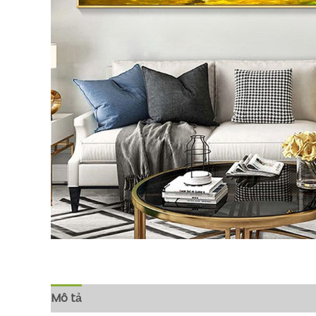
Mô tả
Đánh giá (0)