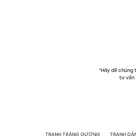
“Hãy để chúng 
tư vấn
TRANH TRÁNG GƯƠNG
TRANH DÁN