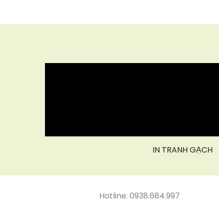
IN TRANH GẠCH
Hotline: 0938.684.997