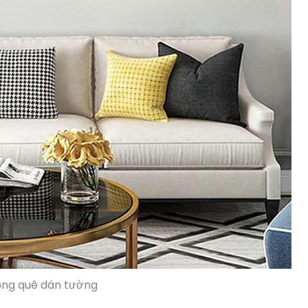
ồng quê dán tường