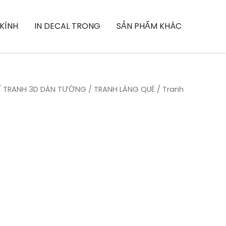
 KÍNH
IN DECAL TRONG
SẢN PHẨM KHÁC
/
TRANH 3D DÁN TƯỜNG
/
TRANH LÀNG QUÊ
/ Tranh