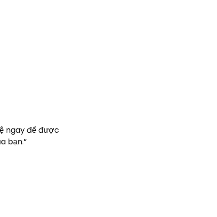
hệ ngay để được
a bạn.”