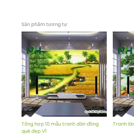
Sản phẩm tương tự
Tổng hợp 10 mẫu tranh dán đồng
Tranh l
quê đẹp V1