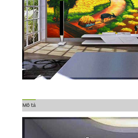
Mô tả
Đánh giá (0)