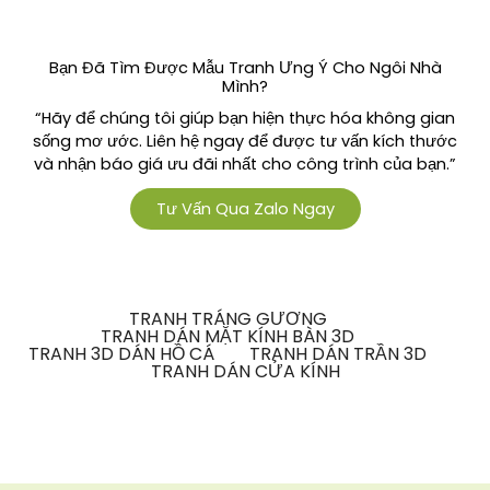
Bạn Đã Tìm Được Mẫu Tranh Ưng Ý Cho Ngôi Nhà
Mình?
“Hãy để chúng tôi giúp bạn hiện thực hóa không gian
sống mơ ước. Liên hệ ngay để được tư vấn kích thước
và nhận báo giá ưu đãi nhất cho công trình của bạn.”
Tư Vấn Qua Zalo Ngay
TRANH TRÁNG GƯƠNG
TRANH DÁN MẶT KÍNH BÀN 3D
TRANH 3D DÁN HỒ CÁ
TRANH DÁN TRẦN 3D
TRANH DÁN CỬA KÍNH