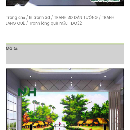
Trang chủ
/
In tranh 3d
/
TRANH 3D DÁN TƯỜNG
/
TRANH
LÀNG QUÊ
/ Tranh làng quê mẫu TDQ32
Mô tả
Đánh giá (0)