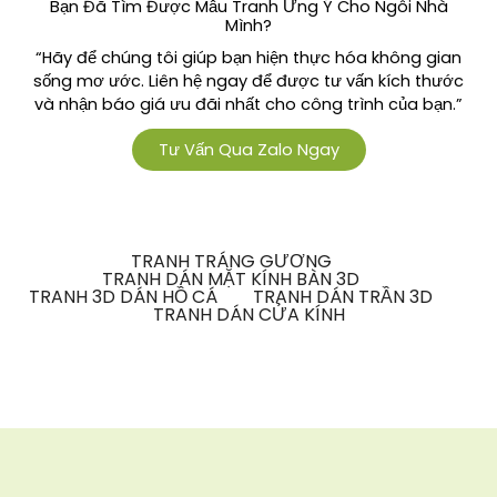
Bạn Đã Tìm Được Mẫu Tranh Ưng Ý Cho Ngôi Nhà
Mình?
“Hãy để chúng tôi giúp bạn hiện thực hóa không gian
sống mơ ước. Liên hệ ngay để được tư vấn kích thước
và nhận báo giá ưu đãi nhất cho công trình của bạn.”
Tư Vấn Qua Zalo Ngay
TRANH TRÁNG GƯƠNG
TRANH DÁN MẶT KÍNH BÀN 3D
TRANH 3D DÁN HỒ CÁ
TRANH DÁN TRẦN 3D
TRANH DÁN CỬA KÍNH