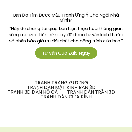
Bạn Đã Tìm Được Mẫu Tranh Ưng Ý Cho Ngôi Nhà
Mình?
“Hãy để chúng tôi giúp bạn hiện thực hóa không gian
sống mơ ước. Liên hệ ngay để được tư vấn kích thước
và nhận báo giá ưu đãi nhất cho công trình của bạn.”
Tư Vấn Qua Zalo Ngay
TRANH TRÁNG GƯƠNG
TRANH DÁN MẶT KÍNH BÀN 3D
TRANH 3D DÁN HỒ CÁ
TRANH DÁN TRẦN 3D
TRANH DÁN CỬA KÍNH