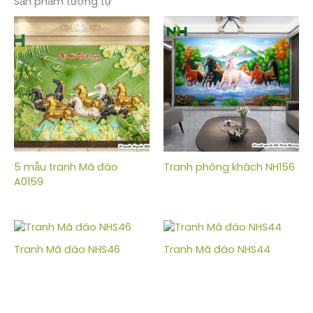
Sản phẩm tương tự
5 mẫu tranh Mã đáo
Tranh phòng khách NH156
A0159
Tranh Mã đáo NHS46
Tranh Mã đáo NHS44