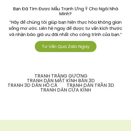
Bạn Đã Tìm Được Mẫu Tranh Ưng Ý Cho Ngôi Nhà
Mình?
“Hãy để chúng tôi giúp bạn hiện thực hóa không gian
sống mơ ước. Liên hệ ngay để được tư vấn kích thước
và nhận báo giá ưu đãi nhất cho công trình của bạn.”
Tư Vấn Qua Zalo Ngay
TRANH TRÁNG GƯƠNG
TRANH DÁN MẶT KÍNH BÀN 3D
TRANH 3D DÁN HỒ CÁ
TRANH DÁN TRẦN 3D
TRANH DÁN CỬA KÍNH