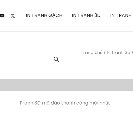
IN TRANH GẠCH
IN TRANH 3D
IN TRANH
Trang chủ
/
In tranh 3d
Tranh 3D mã đáo thành công mới nhất