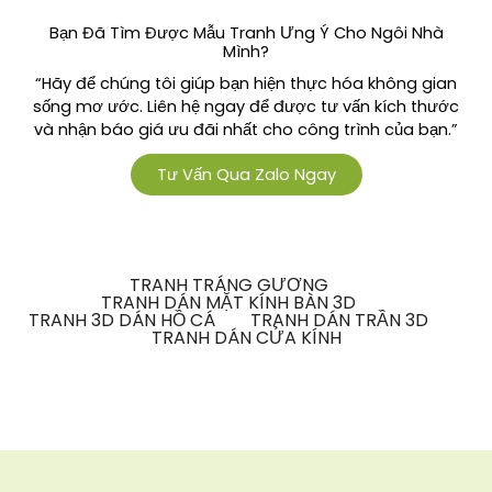
Bạn Đã Tìm Được Mẫu Tranh Ưng Ý Cho Ngôi Nhà
Mình?
“Hãy để chúng tôi giúp bạn hiện thực hóa không gian
sống mơ ước. Liên hệ ngay để được tư vấn kích thước
và nhận báo giá ưu đãi nhất cho công trình của bạn.”
Tư Vấn Qua Zalo Ngay
TRANH TRÁNG GƯƠNG
TRANH DÁN MẶT KÍNH BÀN 3D
TRANH 3D DÁN HỒ CÁ
TRANH DÁN TRẦN 3D
TRANH DÁN CỬA KÍNH