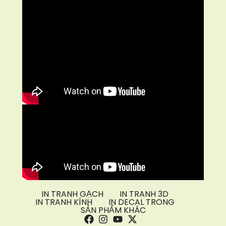
IN TRANH GẠCH
IN TRANH 3D
IN TRANH KÍNH
IN DECAL TRONG
SẢN PHẨM KHÁC