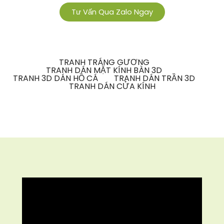
Tư Vấn Qua Zalo Ngay
TRANH TRÁNG GƯƠNG
TRANH DÁN MẶT KÍNH BÀN 3D
TRANH 3D DÁN HỒ CÁ
TRANH DÁN TRẦN 3D
TRANH DÁN CỬA KÍNH