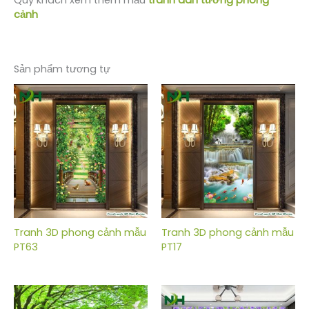
Qúy khách xem thêm mẫu
tranh dán tường phong
cảnh
Sản phẩm tương tự
Tranh 3D phong cảnh mẫu
Tranh 3D phong cảnh mẫu
PT63
PT17