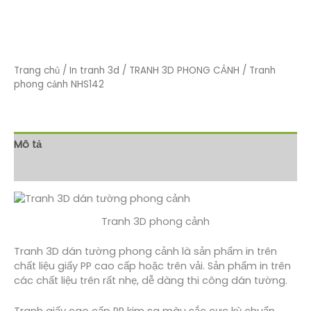
Trang chủ
/
In tranh 3d
/
TRANH 3D PHONG CẢNH
/ Tranh
phong cảnh NHS142
Mô tả
Đánh giá (0)
Tranh 3D phong cảnh
Tranh 3D dán tường phong cảnh là sản phẩm in trên
chất liệu giấy PP cao cấp hoặc trên vải. Sản phẩm in trên
các chất liệu trên rất nhẹ, dễ dàng thi công dán tường.
Tranh giấy cao cấp PP kim sa màu sắc cực kỳ chuẩn