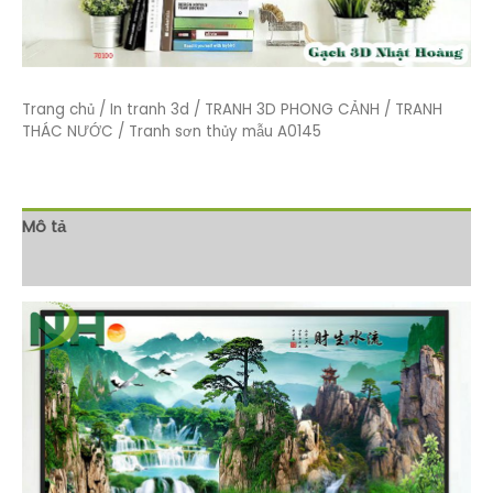
Trang chủ
/
In tranh 3d
/
TRANH 3D PHONG CẢNH
/
TRANH
THÁC NƯỚC
/ Tranh sơn thủy mẫu A0145
Mô tả
Đánh giá (0)