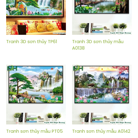
Tranh 3D sơn thủy TP61
Tranh 3D sơn thủy mẫu
A0138
Tranh sơn thủy mẫu PT05
Tranh sơn thủy mẫu A0142