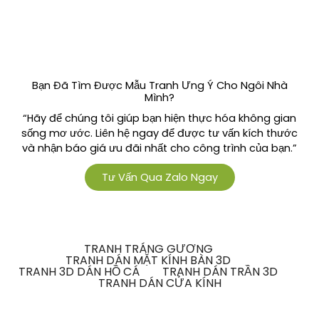
Bạn Đã Tìm Được Mẫu Tranh Ưng Ý Cho Ngôi Nhà
Mình?
“Hãy để chúng tôi giúp bạn hiện thực hóa không gian
sống mơ ước. Liên hệ ngay để được tư vấn kích thước
và nhận báo giá ưu đãi nhất cho công trình của bạn.”
Tư Vấn Qua Zalo Ngay
TRANH TRÁNG GƯƠNG
TRANH DÁN MẶT KÍNH BÀN 3D
TRANH 3D DÁN HỒ CÁ
TRANH DÁN TRẦN 3D
TRANH DÁN CỬA KÍNH