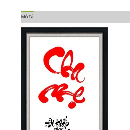
Mô tả
Đánh giá (0)