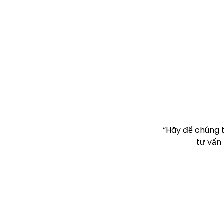
“Hãy để chúng 
tư vấn