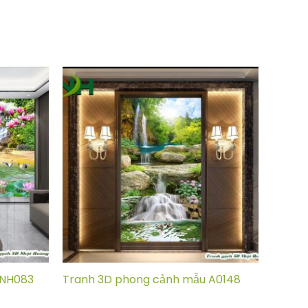
 NH083
Tranh 3D phong cảnh mẫu A0148