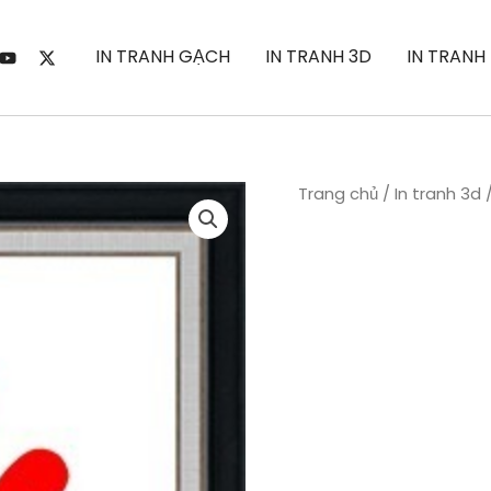
IN TRANH GẠCH
IN TRANH 3D
IN TRANH
Trang chủ
/
In tranh 3d