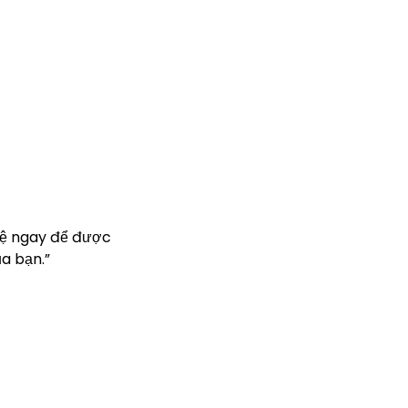
hệ ngay để được
a bạn.”