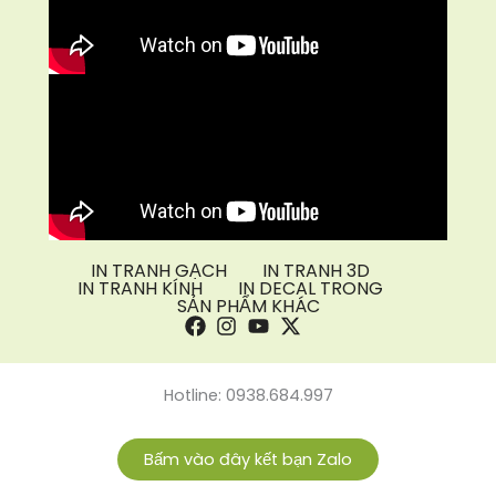
IN TRANH GẠCH
IN TRANH 3D
IN TRANH KÍNH
IN DECAL TRONG
SẢN PHẨM KHÁC
Hotline: 0938.684.997
Bấm vào đây kết bạn Zalo