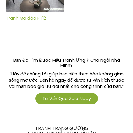
Tranh Mã đáo PT12
Bạn Đã Tìm Được Mẫu Tranh Ưng Ý Cho Ngôi Nhà
Mình?
“Hãy để chúng tôi giúp bạn hiện thực hóa không gian
sống mơ ước. Liên hệ ngay để được tư vấn kích thước
và nhận báo giá ưu đãi nhất cho công trình của bạn.”
Tư Vấn Qua Zalo Ngay
TRANH TRÁNG GƯƠNG