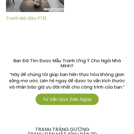
Tranh Mã đáo PT12
Bạn Đã Tìm Được Mẫu Tranh Ưng Ý Cho Ngôi Nhà
Mình?
“Hãy để chúng tôi giúp bạn hiện thực hóa không gian
sống mơ ước. Liên hệ ngay để được tư vấn kích thước
và nhận báo giá ưu đãi nhất cho công trình của bạn.”
Tư Vấn Qua Zalo Ngay
TRANH TRÁNG GƯƠNG