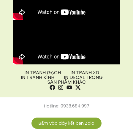
IN TRANH GẠCH
IN TRANH 3D
IN TRANH KÍNH
IN DECAL TRONG
SẢN PHẨM KHÁC
Hotline: 0938.684.997
Bấm vào đây kết bạn Zalo