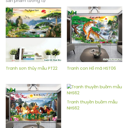
Sản phẩm tương tự
Tranh sơn thủy mẫu PT22
Tranh con Hổ mã HST06
Tranh thuyền buồm mẫu
NHS62