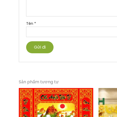
Tên
*
Sản phẩm tương tự