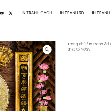
IN TRANH GẠCH
IN TRANH 3D
IN TRANH
Trang chủ
/
In tranh 3d
thất tổ NG23