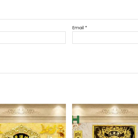
Email
*