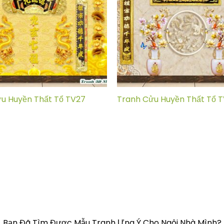
u Huyền Thất Tổ TV27
Tranh Cửu Huyền Thất Tổ T
Bạn Đã Tìm Được Mẫu Tranh Ưng Ý Cho Ngôi Nhà Mình?