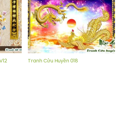
V12
Tranh Cửu Huyền 018