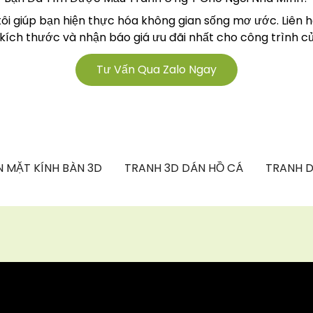
tôi giúp bạn hiện thực hóa không gian sống mơ ước. Liên 
 kích thước và nhận báo giá ưu đãi nhất cho công trình củ
Tư Vấn Qua Zalo Ngay
 MẶT KÍNH BÀN 3D
TRANH 3D DÁN HỒ CÁ
TRANH D