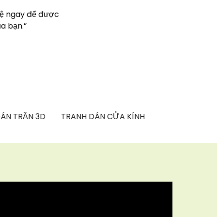
hệ ngay để được
a bạn.”
ÁN TRẦN 3D
TRANH DÁN CỬA KÍNH