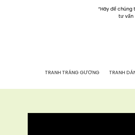
“Hãy để chúng 
tư vấn
TRANH TRÁNG GƯƠNG
TRANH DÁN