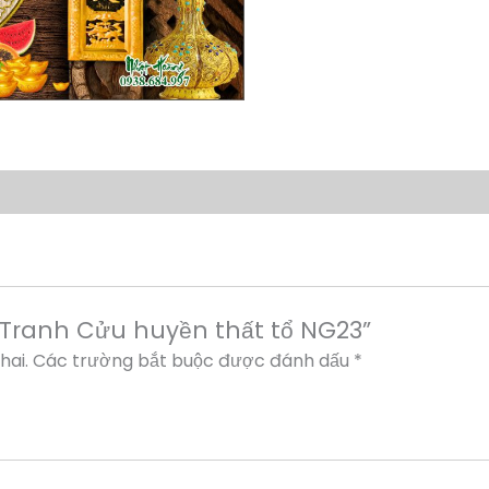
 “Tranh Cửu huyền thất tổ NG23”
hai.
Các trường bắt buộc được đánh dấu
*