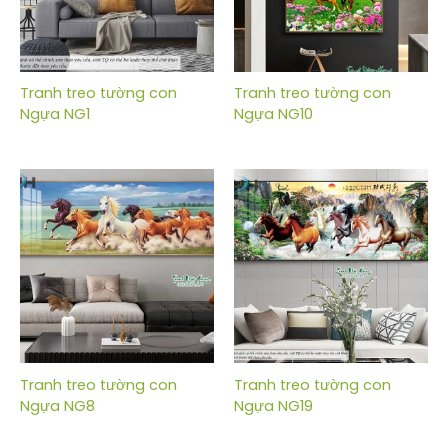
Tranh treo tường con
Tranh treo tường con
Ngựa NG1
Ngựa NG10
Tranh treo tường con
Tranh treo tường con
Ngựa NG8
Ngựa NG19