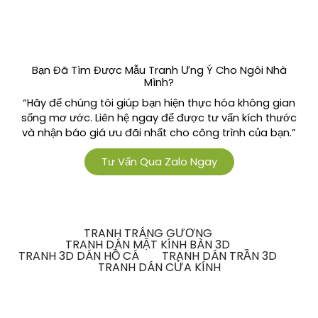
Bạn Đã Tìm Được Mẫu Tranh Ưng Ý Cho Ngôi Nhà
Mình?
“Hãy để chúng tôi giúp bạn hiện thực hóa không gian
sống mơ ước. Liên hệ ngay để được tư vấn kích thước
và nhận báo giá ưu đãi nhất cho công trình của bạn.”
Tư Vấn Qua Zalo Ngay
TRANH TRÁNG GƯƠNG
TRANH DÁN MẶT KÍNH BÀN 3D
TRANH 3D DÁN HỒ CÁ
TRANH DÁN TRẦN 3D
TRANH DÁN CỬA KÍNH