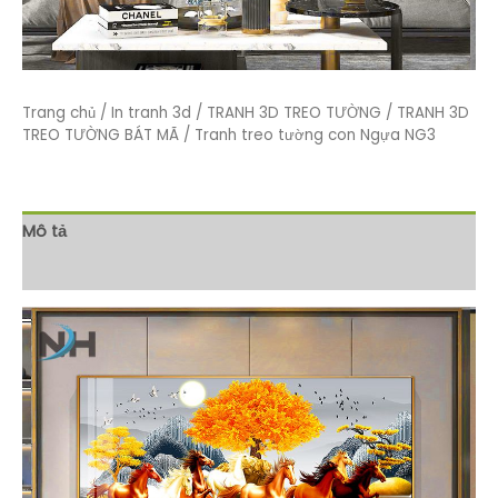
Trang chủ
/
In tranh 3d
/
TRANH 3D TREO TƯỜNG
/
TRANH 3D
TREO TƯỜNG BÁT MÃ
/ Tranh treo tường con Ngựa NG3
Mô tả
Đánh giá (0)