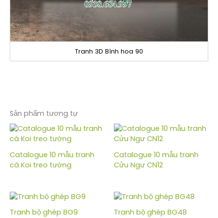
Tranh 3D Bình hoa 90
Sản phẩm tương tự
Catalogue 10 mẫu tranh
Catalogue 10 mẫu tranh
cá Koi treo tường
Cửu Ngư CN12
Tranh bộ ghép BG9
Tranh bộ ghép BG48