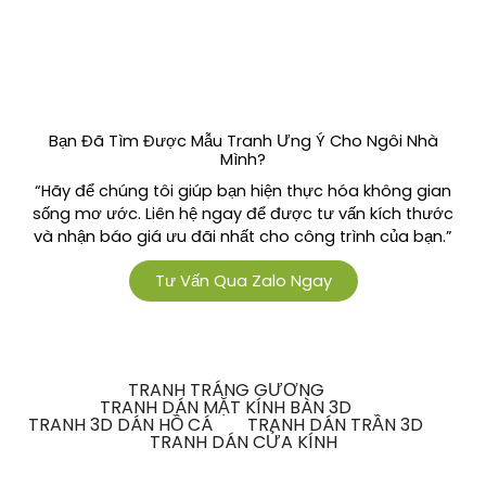
Bạn Đã Tìm Được Mẫu Tranh Ưng Ý Cho Ngôi Nhà
Mình?
“Hãy để chúng tôi giúp bạn hiện thực hóa không gian
sống mơ ước. Liên hệ ngay để được tư vấn kích thước
và nhận báo giá ưu đãi nhất cho công trình của bạn.”
Tư Vấn Qua Zalo Ngay
TRANH TRÁNG GƯƠNG
TRANH DÁN MẶT KÍNH BÀN 3D
TRANH 3D DÁN HỒ CÁ
TRANH DÁN TRẦN 3D
TRANH DÁN CỬA KÍNH