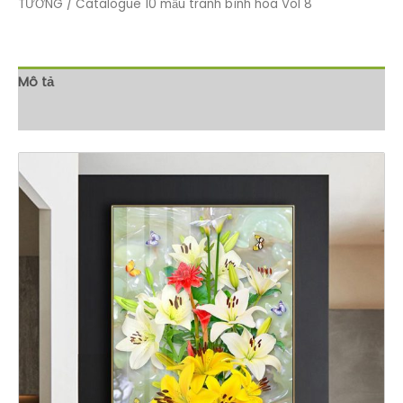
TƯỜNG
/ Catalogue 10 mẫu tranh bình hoa Vol 8
Mô tả
Đánh giá (0)