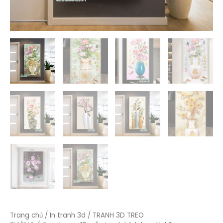
Trang chủ
/
In tranh 3d
/
TRANH 3D TREO