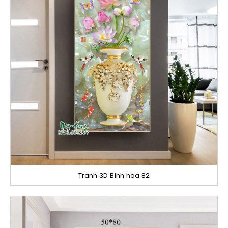
Tranh 3D Bình hoa 82