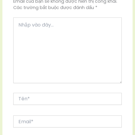
Email của bạn sẽ không được hiển thị công khai.
Các trường bắt buộc được đánh dấu
*
Nhập
vào
đây...
Tên*
Email*