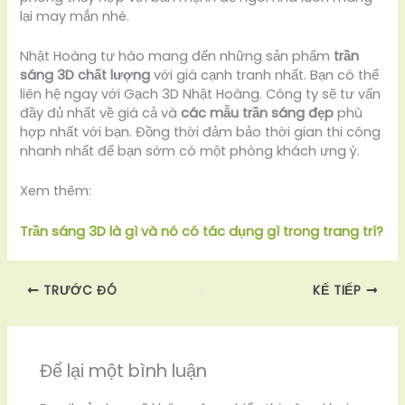
lại may mắn nhé.
Nhật Hoàng tự hào mang đến những sản phẩm
trần
sáng 3D chất lượng
với giá cạnh tranh nhất. Bạn có thể
liên hệ ngay với Gạch 3D Nhật Hoàng. Công ty sẽ tư vấn
đầy đủ nhất về giá cả và
các mẫu trần sáng đẹp
phù
hợp nhất với bạn. Đồng thời đảm bảo thời gian thi công
nhanh nhất để bạn sớm có một phòng khách ưng ý.
Xem thêm:
Trần sáng 3D là gì và nó có tác dụng gì trong trang trí?
TRƯỚC ĐÓ
KẾ TIẾP
Để lại một bình luận