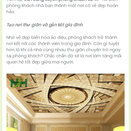
phòng khách nhà bạn thành một nơi có vẻ đẹp hoàn
hảo.
Tạo nơi thư giãn và gắn kết gia đình
Nhờ vẻ đẹp biến hóa ảo diệu, phòng khách trở thành
nơi kết nối các thành viên trong gia đình. Còn gì tuyệt
hơn là khi cả nhà cùng nhau thư giãn chuyện trò ngay
tại phòng khách? Chắc chắn đó sẽ là nơi làm tăng mối
quan hệ tốt đẹp giữa mọi người.