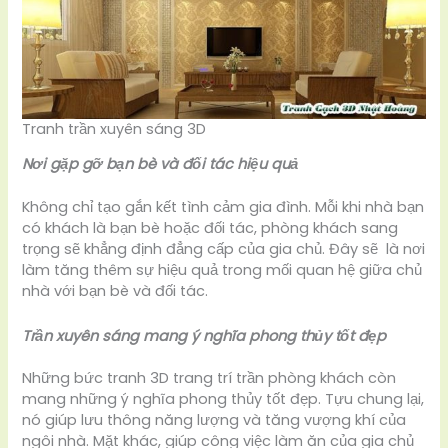
Tranh trần xuyên sáng 3D
Nơi gặp gỡ bạn bè và đối tác hiệu quả
Không chỉ tạo gắn kết tình cảm gia đình. Mỗi khi nhà bạn
có khách là bạn bè hoặc đối tác, phòng khách sang
trọng sẽ khẳng định đẳng cấp của gia chủ. Đây sẽ là nơi
làm tăng thêm sự hiệu quả trong mối quan hệ giữa chủ
nhà với bạn bè và đối tác.
Trần xuyên sáng mang ý nghĩa phong thủy tốt đẹp
Những bức tranh 3D trang trí trần phòng khách còn
mang những ý nghĩa phong thủy tốt đẹp. Tựu chung lại,
nó giúp lưu thông năng lượng và tăng vượng khí của
ngôi nhà. Mặt khác, giúp công việc làm ăn của gia chủ