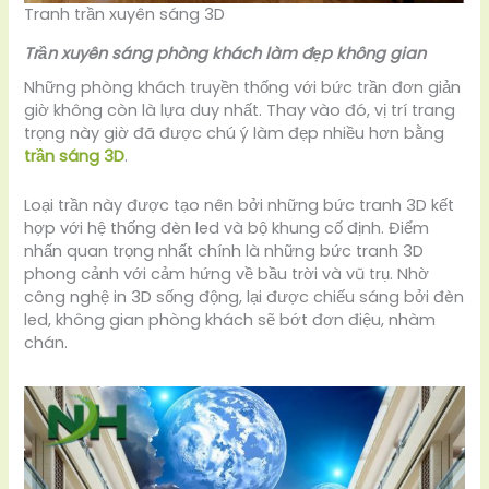
Tranh trần xuyên sáng 3D
Trần xuyên sáng phòng khách làm đẹp không gian
Những phòng khách truyền thống với bức trần đơn giản
giờ không còn là lựa duy nhất. Thay vào đó, vị trí trang
trọng này giờ đã được chú ý làm đẹp nhiều hơn bằng
trần sáng 3D
.
Loại trần này được tạo nên bởi những bức tranh 3D kết
hợp với hệ thống đèn led và bộ khung cố định. Điểm
nhấn quan trọng nhất chính là những bức tranh 3D
phong cảnh với cảm hứng về bầu trời và vũ trụ. Nhờ
công nghệ in 3D sống động, lại được chiếu sáng bởi đèn
led, không gian phòng khách sẽ bớt đơn điệu, nhàm
chán.