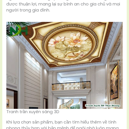
được thuận lợi, mang lại sự bình an cho gia chủ và mọi
người trong gia đình.
Tranh trần xuyên sáng 3D
Khi lựa chọn sản phẩm, bạn cần tìm hiểu thêm về tính
phong thủy hợp với bản mệnh để ngôi nhà luôn mang