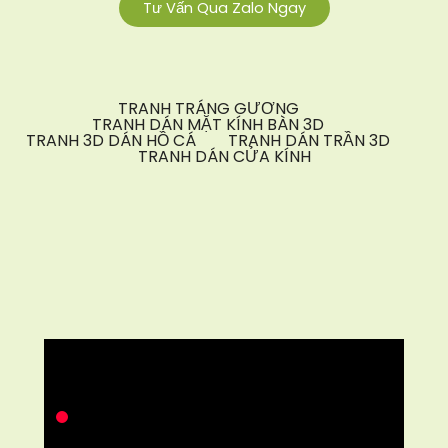
Tư Vấn Qua Zalo Ngay
TRANH TRÁNG GƯƠNG
TRANH DÁN MẶT KÍNH BÀN 3D
TRANH 3D DÁN HỒ CÁ
TRANH DÁN TRẦN 3D
TRANH DÁN CỬA KÍNH