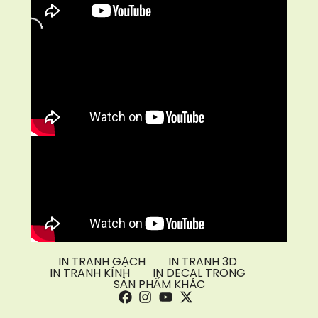
IN TRANH GẠCH
IN TRANH 3D
IN TRANH KÍNH
IN DECAL TRONG
SẢN PHẨM KHÁC