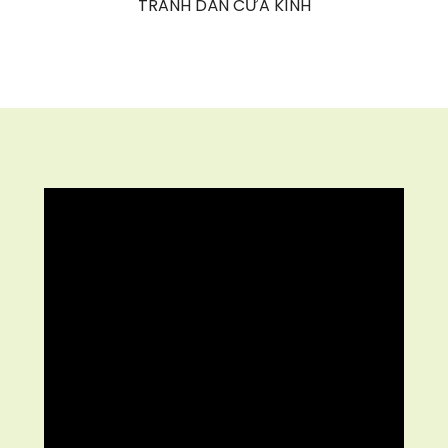
TRANH DÁN CỬA KÍNH