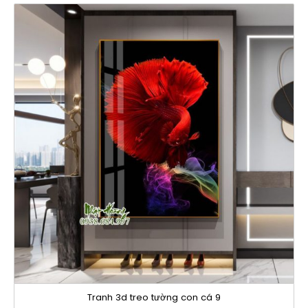
Tranh 3d treo tường con cá 9