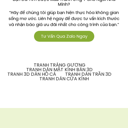
Mình?
“Hãy để chúng tôi giúp bạn hiện thực hóa không gian
sống mơ ước. Liên hệ ngay để được tư vấn kích thước
và nhận báo giá ưu đãi nhất cho công trình của bạn.”
Tư Vấn Qua Zalo Ngay
TRANH TRÁNG GƯƠNG
TRANH DÁN MẶT KÍNH BÀN 3D
TRANH 3D DÁN HỒ CÁ
TRANH DÁN TRẦN 3D
TRANH DÁN CỬA KÍNH