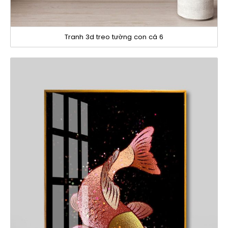
Tranh 3d treo tường con cá 6