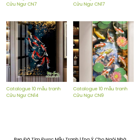
Cửu Ngư CN7
Cửu Ngư CN17
Catalogue 10 mẫu tranh
Catalogue 10 mẫu tranh
Cửu Ngư CN14
Cửu Ngư CN9
Bạn Đã Tìm Được Mẫu Tranh Ưng Ý Cho Ngôi Nhà