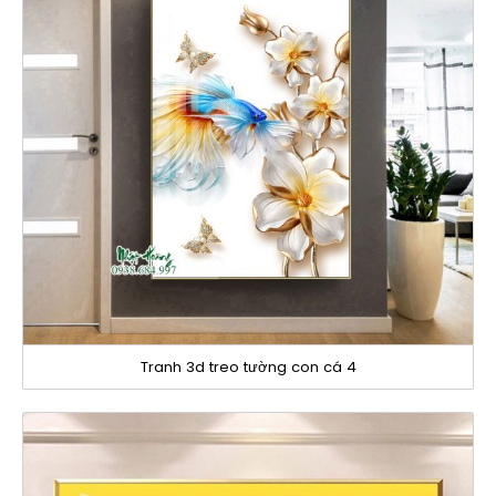
Tranh 3d treo tường con cá 4