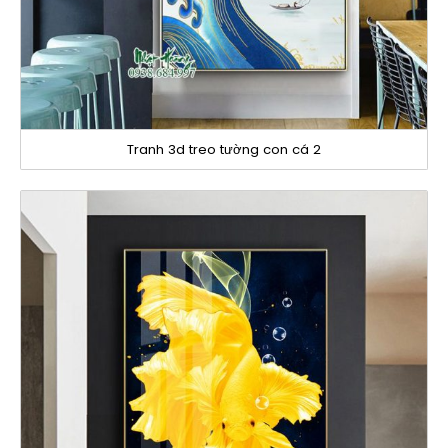
Tranh 3d treo tường con cá 2