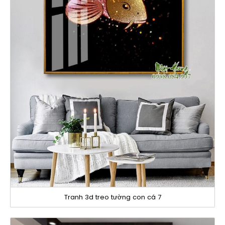
Tranh 3d treo tường con cá 7