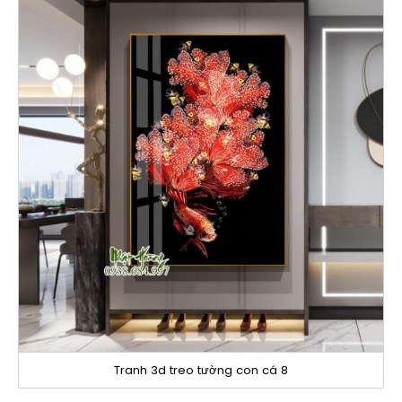
Tranh 3d treo tường con cá 8