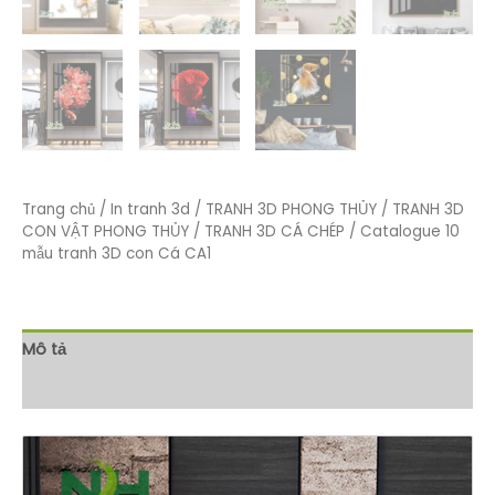
Trang chủ
/
In tranh 3d
/
TRANH 3D PHONG THỦY
/
TRANH 3D
CON VẬT PHONG THỦY
/
TRANH 3D CÁ CHÉP
/ Catalogue 10
mẫu tranh 3D con Cá CA1
Mô tả
Đánh giá (0)