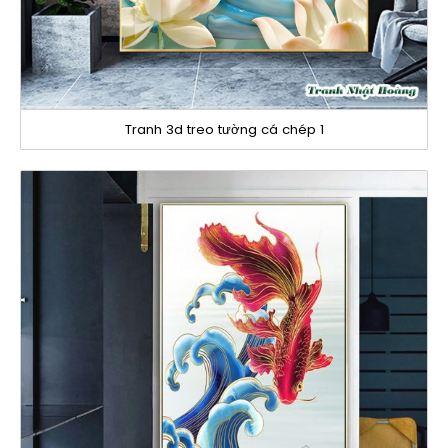
Tranh 3d treo tường cá chép 1