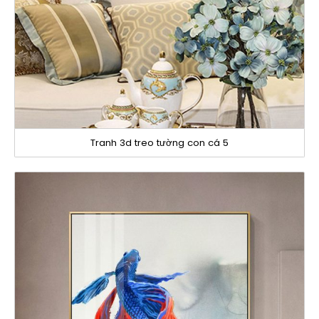
Tranh 3d treo tường con cá 5