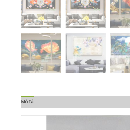
Mô tả
Đánh giá (0)