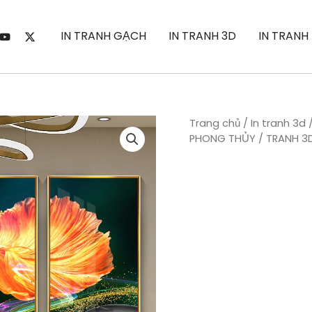
IN TRANH GẠCH
IN TRANH 3D
IN TRANH
Trang chủ
/
In tranh 3d
PHONG THỦY
/
TRANH 3