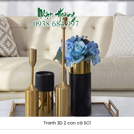
Tranh 3D 2 con cá SC1