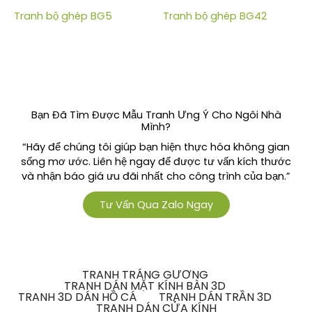
Tranh bộ ghép BG5
Tranh bộ ghép BG42
Bạn Đã Tìm Được Mẫu Tranh Ưng Ý Cho Ngôi Nhà
Mình?
“Hãy để chúng tôi giúp bạn hiện thực hóa không gian
sống mơ ước. Liên hệ ngay để được tư vấn kích thước
và nhận báo giá ưu đãi nhất cho công trình của bạn.”
Tư Vấn Qua Zalo Ngay
TRANH TRÁNG GƯƠNG
TRANH DÁN MẶT KÍNH BÀN 3D
TRANH 3D DÁN HỒ CÁ
TRANH DÁN TRẦN 3D
TRANH DÁN CỬA KÍNH