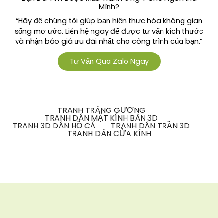
Mình?
“Hãy để chúng tôi giúp bạn hiện thực hóa không gian
sống mơ ước. Liên hệ ngay để được tư vấn kích thước
và nhận báo giá ưu đãi nhất cho công trình của bạn.”
Tư Vấn Qua Zalo Ngay
TRANH TRÁNG GƯƠNG
TRANH DÁN MẶT KÍNH BÀN 3D
TRANH 3D DÁN HỒ CÁ
TRANH DÁN TRẦN 3D
TRANH DÁN CỬA KÍNH