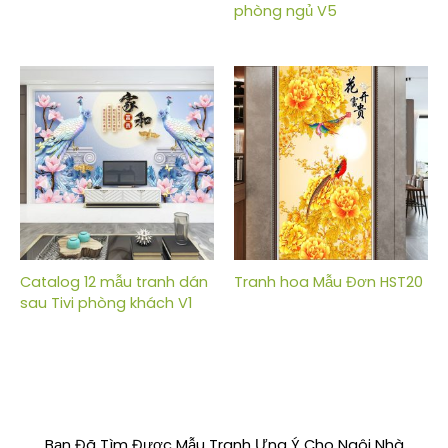
phòng ngủ V5
Catalog 12 mẫu tranh dán
Tranh hoa Mẫu Đơn HST20
sau Tivi phòng khách V1
Bạn Đã Tìm Được Mẫu Tranh Ưng Ý Cho Ngôi Nhà