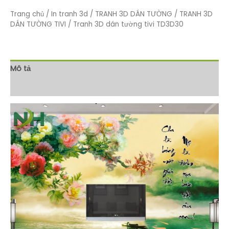
Trang chủ
/
In tranh 3d
/
TRANH 3D DÁN TƯỜNG
/
TRANH 3D
DÁN TƯỜNG TIVI
/ Tranh 3D dán tường tivi TD3D30
Mô tả
Đánh giá (0)