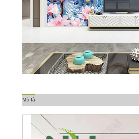
Mô tả
Đánh giá (0)