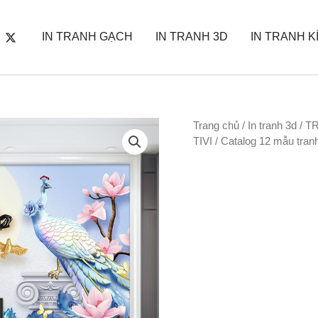
IN TRANH GẠCH
IN TRANH 3D
IN TRANH K
Trang chủ
/
In tranh 3d
/
T
TIVI
/ Catalog 12 mẫu tran