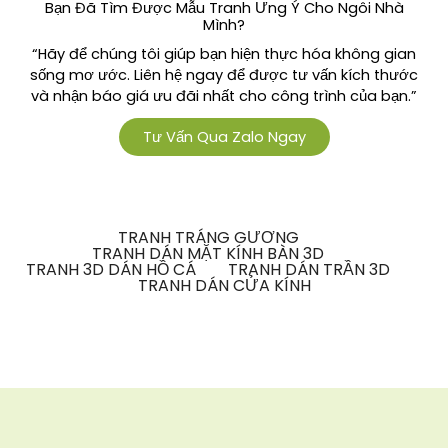
Bạn Đã Tìm Được Mẫu Tranh Ưng Ý Cho Ngôi Nhà
Mình?
“Hãy để chúng tôi giúp bạn hiện thực hóa không gian
sống mơ ước. Liên hệ ngay để được tư vấn kích thước
và nhận báo giá ưu đãi nhất cho công trình của bạn.”
Tư Vấn Qua Zalo Ngay
TRANH TRÁNG GƯƠNG
TRANH DÁN MẶT KÍNH BÀN 3D
TRANH 3D DÁN HỒ CÁ
TRANH DÁN TRẦN 3D
TRANH DÁN CỬA KÍNH