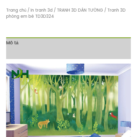
Trang chủ
/
In tranh 3d
/
TRANH 3D DÁN TƯỜNG
/ Tranh 3D
phòng em bé TD3D324
Mô tả
Đánh giá (0)