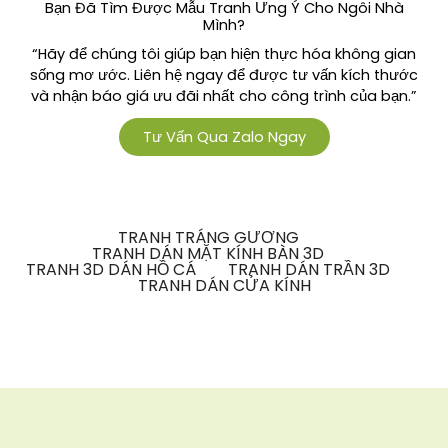
Bạn Đã Tìm Được Mẫu Tranh Ưng Ý Cho Ngôi Nhà
Mình?
“Hãy để chúng tôi giúp bạn hiện thực hóa không gian
sống mơ ước. Liên hệ ngay để được tư vấn kích thước
và nhận báo giá ưu đãi nhất cho công trình của bạn.”
Tư Vấn Qua Zalo Ngay
TRANH TRÁNG GƯƠNG
TRANH DÁN MẶT KÍNH BÀN 3D
TRANH 3D DÁN HỒ CÁ
TRANH DÁN TRẦN 3D
TRANH DÁN CỬA KÍNH