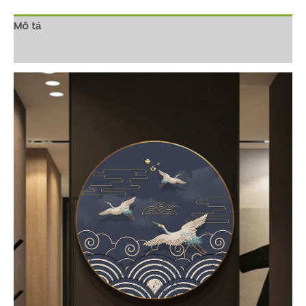
Mô tả
Đánh giá (0)