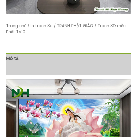
Trang chủ
/
In tranh 3d
/
TRANH PHẬT GIÁO
/ Tranh 3D mẫu
Phật TV10
Mô tả
Đánh giá (0)