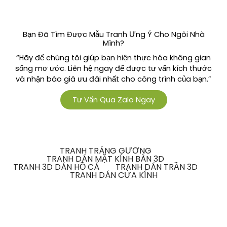
Bạn Đã Tìm Được Mẫu Tranh Ưng Ý Cho Ngôi Nhà
Mình?
“Hãy để chúng tôi giúp bạn hiện thực hóa không gian
sống mơ ước. Liên hệ ngay để được tư vấn kích thước
và nhận báo giá ưu đãi nhất cho công trình của bạn.”
Tư Vấn Qua Zalo Ngay
TRANH TRÁNG GƯƠNG
TRANH DÁN MẶT KÍNH BÀN 3D
TRANH 3D DÁN HỒ CÁ
TRANH DÁN TRẦN 3D
TRANH DÁN CỬA KÍNH