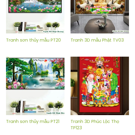
Tranh sơn thủy mẫu PT20
Tranh 3D mẫu Phật TV03
Tranh sơn thủy mẫu PT21
Tranh 3D Phúc Lộc Thọ
TP123