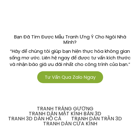
Bạn Đã Tìm Được Mẫu Tranh Ưng Ý Cho Ngôi Nhà
Mình?
“Hãy để chúng tôi giúp bạn hiện thực hóa không gian
sống mơ ước. Liên hệ ngay để được tư vấn kích thước
và nhận báo giá ưu đãi nhất cho công trình của bạn.”
Tư Vấn Qua Zalo Ngay
TRANH TRÁNG GƯƠNG
TRANH DÁN MẶT KÍNH BÀN 3D
TRANH 3D DÁN HỒ CÁ
TRANH DÁN TRẦN 3D
TRANH DÁN CỬA KÍNH