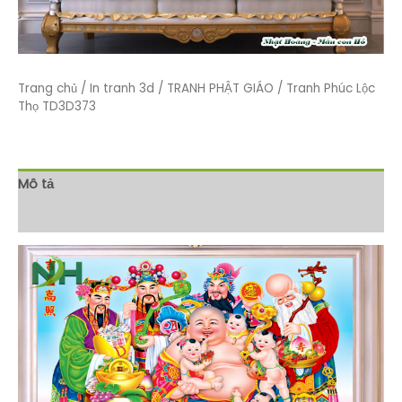
Trang chủ
/
In tranh 3d
/
TRANH PHẬT GIÁO
/ Tranh Phúc Lộc
Thọ TD3D373
Mô tả
Đánh giá (0)