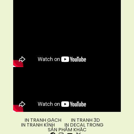
IN TRANH GẠCH
IN TRANH 3D
IN TRANH KÍNH
IN DECAL TRONG
SẢN PHẨM KHÁC