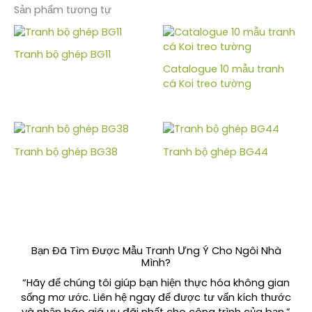
Sản phẩm tương tự
Tranh bộ ghép BG11
Catalogue 10 mẫu tranh
cá Koi treo tường
Tranh bộ ghép BG38
Tranh bộ ghép BG44
Bạn Đã Tìm Được Mẫu Tranh Ưng Ý Cho Ngôi Nhà
Mình?
“Hãy để chúng tôi giúp bạn hiện thực hóa không gian
sống mơ ước. Liên hệ ngay để được tư vấn kích thước