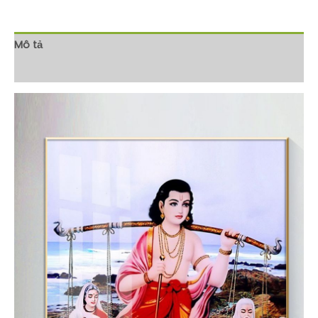
Mô tả
Đánh giá (0)