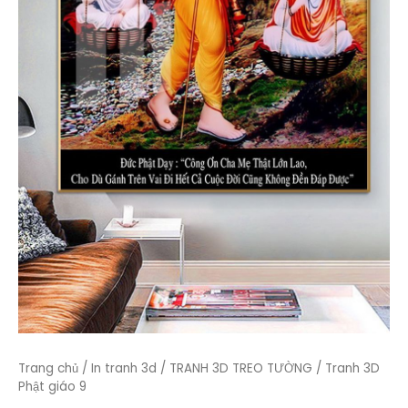
Trang chủ
/
In tranh 3d
/
TRANH 3D TREO TƯỜNG
/ Tranh 3D
Phật giáo 9