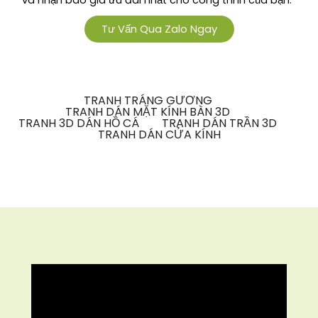
và nhận báo giá ưu đãi nhất cho công trình của bạn.”
Tư Vấn Qua Zalo Ngay
TRANH TRÁNG GƯƠNG
TRANH DÁN MẶT KÍNH BÀN 3D
TRANH 3D DÁN HỒ CÁ
TRANH DÁN TRẦN 3D
TRANH DÁN CỬA KÍNH