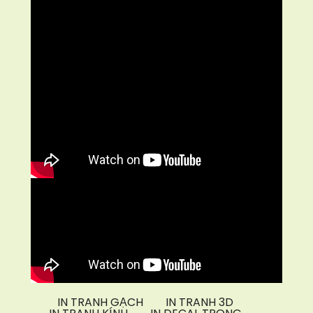
IN TRANH GẠCH
IN TRANH 3D