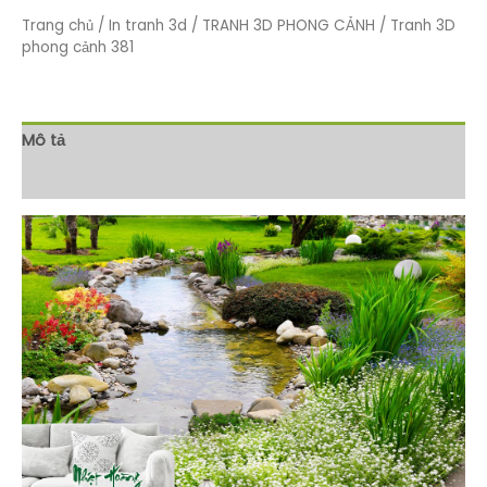
Trang chủ
/
In tranh 3d
/
TRANH 3D PHONG CẢNH
/ Tranh 3D
phong cảnh 381
Mô tả
Đánh giá (0)