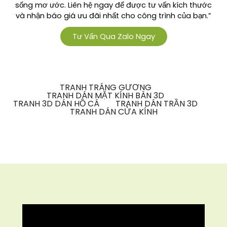
sống mơ ước. Liên hệ ngay để được tư vấn kích thước
và nhận báo giá ưu đãi nhất cho công trình của bạn.”
Tư Vấn Qua Zalo Ngay
TRANH TRÁNG GƯƠNG
TRANH DÁN MẶT KÍNH BÀN 3D
TRANH 3D DÁN HỒ CÁ
TRANH DÁN TRẦN 3D
TRANH DÁN CỬA KÍNH