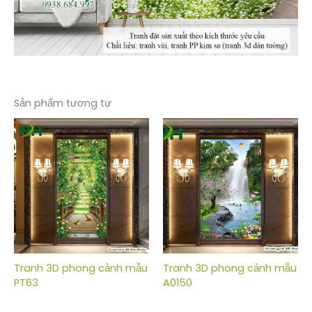
Sản phẩm tương tự
Tranh 3D phong cảnh mẫu
Tranh 3D phong cảnh mẫu
PT63
A0150