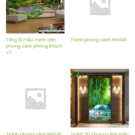
Tổng 10 mẫu tranh dán
Tranh phong cảnh NHS140
phong cảnh phòng khách
V7
Tranh phong cảnh NHS141
Tranh 3D phong cảnh mẫu