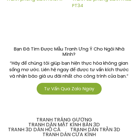
PT34
Bạn Đã Tìm Được Mẫu Tranh Ưng Ý Cho Ngôi Nhà
Mình?
“Hãy để chúng tôi giúp bạn hiện thực hóa không gian
sống mơ ước. Liên hệ ngay để được tư vấn kích thước
và nhận báo giá ưu đãi nhất cho công trình của bạn.”
Tư Vấn Qua Zalo Ngay
TRANH TRÁNG GƯƠNG
TRANH DÁN MẶT KÍNH BÀN 3D
TRANH 3D DÁN HỒ CÁ
TRANH DÁN TRẦN 3D
TRANH DÁN CỬA KÍNH