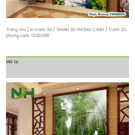
Trang chủ
/
In tranh 3d
/
TRANH 3D PHONG CẢNH
/ Tranh 3D
phong cảnh TD3D098
Mô tả
Đánh giá (0)