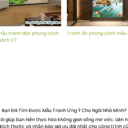
mẫu tranh dán phong cảnh
Tranh 3D phong cảnh mẫu 
hách V7
Bạn Đã Tìm Được Mẫu Tranh Ưng Ý Cho Ngôi Nhà Mình?
tôi giúp bạn hiện thực hóa không gian sống mơ ước. Liên 
 kích thước và nhận báo giá ưu đãi nhất cho công trình củ