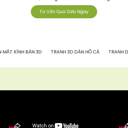
Tư Vấn Qua Zalo Ngay
 MẶT KÍNH BÀN 3D
TRANH 3D DÁN HỒ CÁ
TRANH D