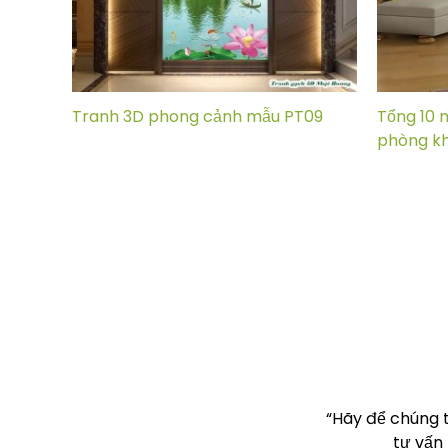
Tranh 3D phong cảnh mẫu PT09
Tổng 10 
phòng k
“Hãy để chúng 
tư vấn