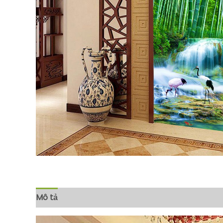
Mô tả
Đánh giá (0)