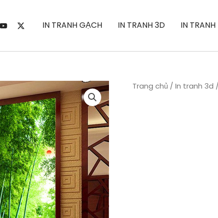
IN TRANH GẠCH
IN TRANH 3D
IN TRANH
Trang chủ
/
In tranh 3d