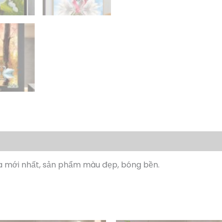
a mới nhất, sản phẩm màu đẹp, bóng bền.