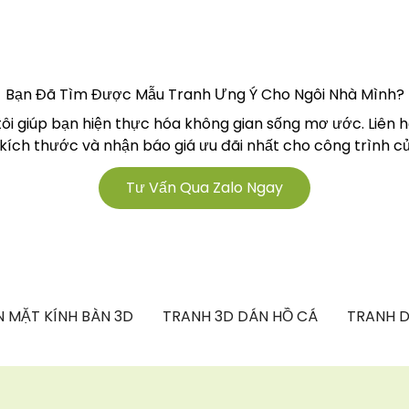
Bạn Đã Tìm Được Mẫu Tranh Ưng Ý Cho Ngôi Nhà Mình?
tôi giúp bạn hiện thực hóa không gian sống mơ ước. Liên 
 kích thước và nhận báo giá ưu đãi nhất cho công trình củ
Tư Vấn Qua Zalo Ngay
 MẶT KÍNH BÀN 3D
TRANH 3D DÁN HỒ CÁ
TRANH D