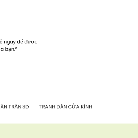
hệ ngay để được
a bạn.”
ÁN TRẦN 3D
TRANH DÁN CỬA KÍNH