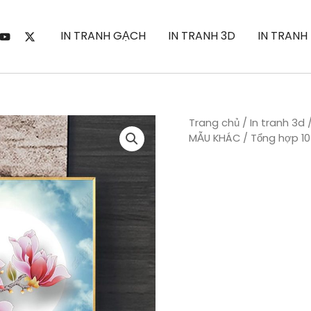
IN TRANH GẠCH
IN TRANH 3D
IN TRANH
Trang chủ
/
In tranh 3d
MẪU KHÁC
/ Tổng hợp 10