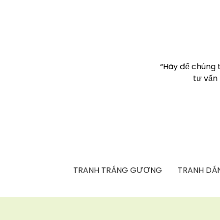
“Hãy để chúng 
tư vấn
TRANH TRÁNG GƯƠNG
TRANH DÁN