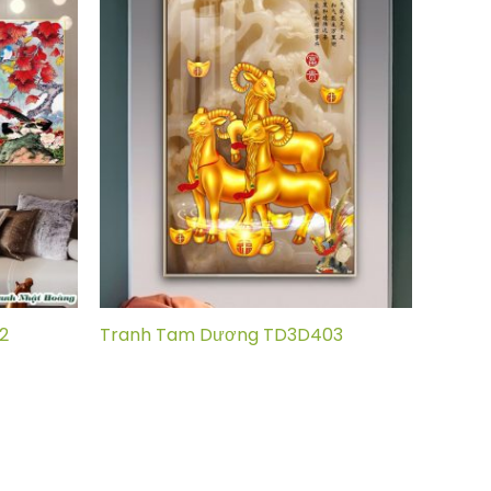
2
Tranh Tam Dương TD3D403