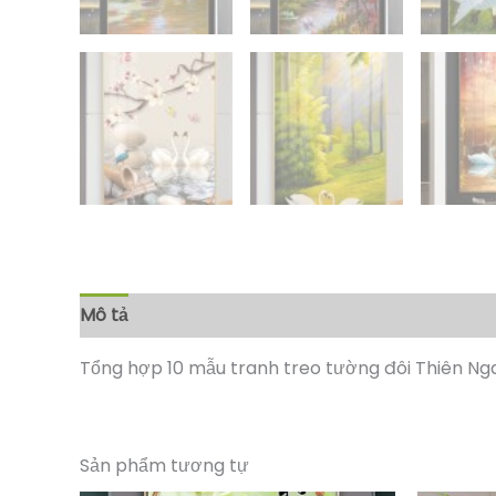
Mô tả
Đánh giá (0)
Tổng hợp 10 mẫu tranh treo tường đôi Thiên Ng
Sản phẩm tương tự