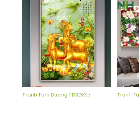
Tranh Tam Dương TD3D397
Tranh T