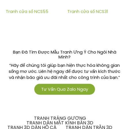
Tranh cửa sổ NCS55
Tranh cửa sổ NCS31
Bạn Đã Tìm Được Mẫu Tranh Ưng Ý Cho Ngôi Nhà
Mình?
“Hãy để chúng tôi giúp bạn hiện thực hóa không gian
sống mơ ước. Liên hệ ngay để được tư vấn kích thước
và nhận báo giá ưu đãi nhất cho công trình của bạn.”
Tư Vấn Qua Zalo Ngay
TRANH TRÁNG GƯƠNG
TRANH DÁN MẶT KÍNH BÀN 3D
TRANH 3D DÁN HỒ CÁ
TRANH DÁN TRẦN 3D