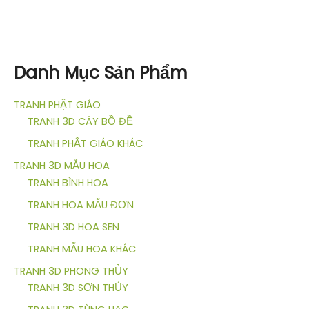
Danh Mục Sản Phẩm
TRANH PHẬT GIÁO
TRANH 3D CÂY BỒ ĐỀ
TRANH PHẬT GIÁO KHÁC
TRANH 3D MẪU HOA
TRANH BÌNH HOA
TRANH HOA MẪU ĐƠN
TRANH 3D HOA SEN
TRANH MẪU HOA KHÁC
TRANH 3D PHONG THỦY
TRANH 3D SƠN THỦY