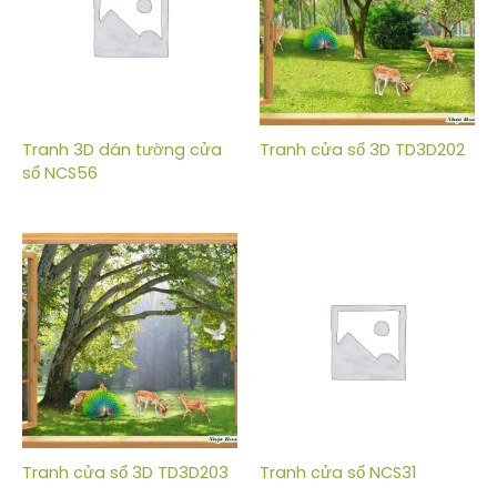
Tranh 3D dán tường cửa
Tranh cửa sổ 3D TD3D202
sổ NCS56
Tranh cửa sổ 3D TD3D203
Tranh cửa sổ NCS31