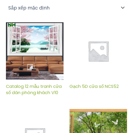
Catalog 12 mẫu tranh cửa
Gạch 5D cửa sổ NCS52
sổ dán phòng khách V10