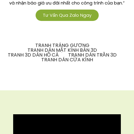
và nhận báo giá ưu đãi nhất cho công trình của bạn.”
Tư Vấn Qua Zalo Ngay
TRANH TRÁNG GƯƠNG
TRANH DÁN MẶT KÍNH BÀN 3D
TRANH 3D DÁN HỒ CÁ
TRANH DÁN TRẦN 3D
TRANH DÁN CỬA KÍNH