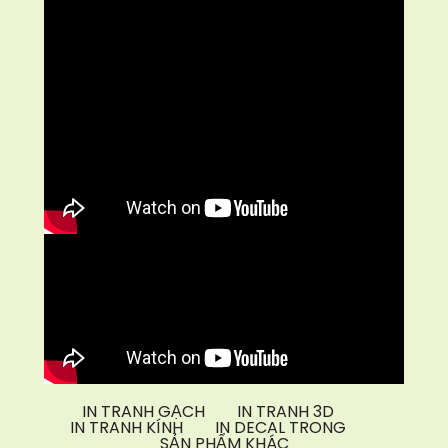
IN TRANH GẠCH
IN TRANH 3D
IN TRANH KÍNH
IN DECAL TRONG
SẢN PHẨM KHÁC