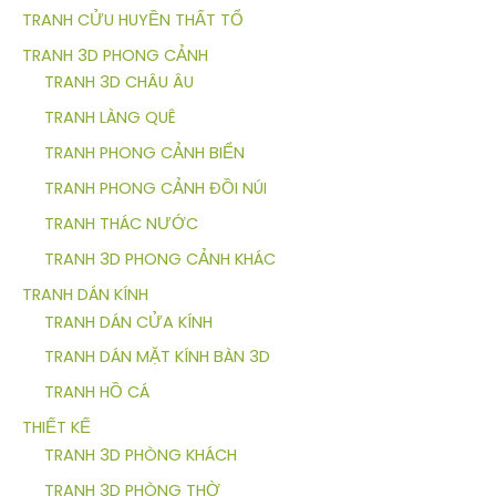
TRANH CỬU HUYỀN THẤT TỔ
TRANH 3D PHONG CẢNH
TRANH 3D CHÂU ÂU
TRANH LÀNG QUÊ
TRANH PHONG CẢNH BIỂN
TRANH PHONG CẢNH ĐỒI NÚI
TRANH THÁC NƯỚC
TRANH 3D PHONG CẢNH KHÁC
TRANH DÁN KÍNH
TRANH DÁN CỬA KÍNH
TRANH DÁN MẶT KÍNH BÀN 3D
TRANH HỒ CÁ
THIẾT KẾ
TRANH 3D PHÒNG KHÁCH
TRANH 3D PHÒNG THỜ