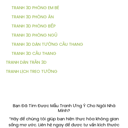
TRANH 3D PHÒNG EM BÉ
TRANH 3D PHÒNG ĂN
TRANH 3D PHÒNG BẾP
TRANH 3D PHÒNG NGỦ
TRANH 3D DÁN TƯỜNG CẦU THANG
TRANH 3D CẦU THANG
TRANH DÁN TRẦN 3D
TRANH LỊCH TREO TƯỜNG
Bạn Đã Tìm Được Mẫu Tranh Ưng Ý Cho Ngôi Nhà
Mình?
“Hãy để chúng tôi giúp bạn hiện thực hóa không gian
sống mơ ước. Liên hệ ngay để được tư vấn kích thước