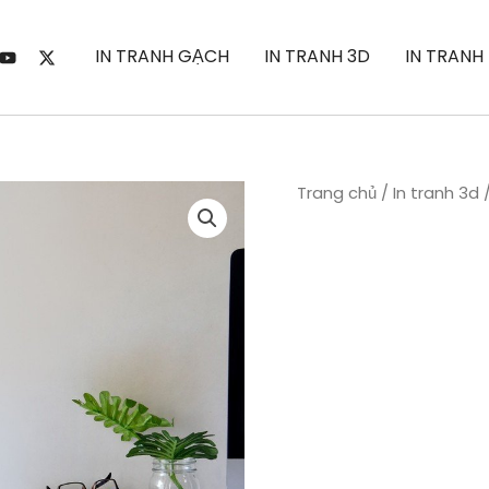
IN TRANH GẠCH
IN TRANH 3D
IN TRANH
Trang chủ
/
In tranh 3d