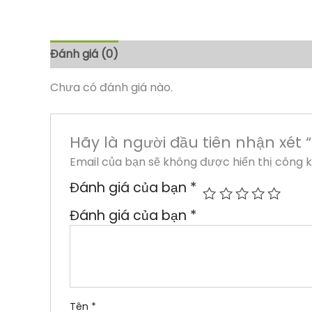
Đánh giá (0)
Chưa có đánh giá nào.
Hãy là người đầu tiên nhận xét 
Email của bạn sẽ không được hiển thị công k
Đánh giá của bạn
*
Đánh giá của bạn
*
Tên
*