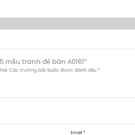
“5 mẫu tranh để bàn A0161”
hai.
Các trường bắt buộc được đánh dấu
*
Email
*