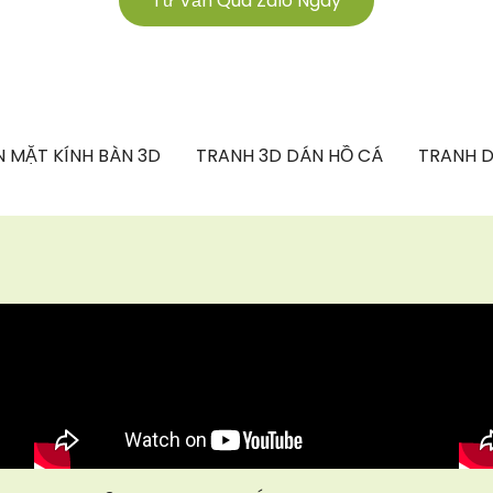
Tư Vấn Qua Zalo Ngay
 MẶT KÍNH BÀN 3D
TRANH 3D DÁN HỒ CÁ
TRANH D