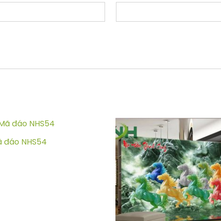
ã đáo NHS54