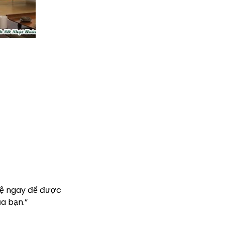
hệ ngay để được
a bạn.”