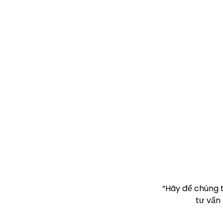
“Hãy để chúng 
tư vấn