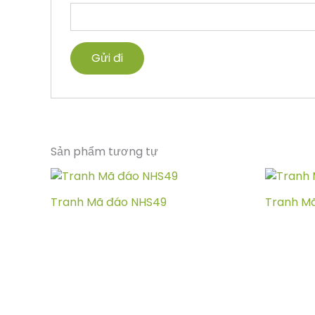
Sản phẩm tương tự
Tranh Mã đáo NHS49
Tranh M