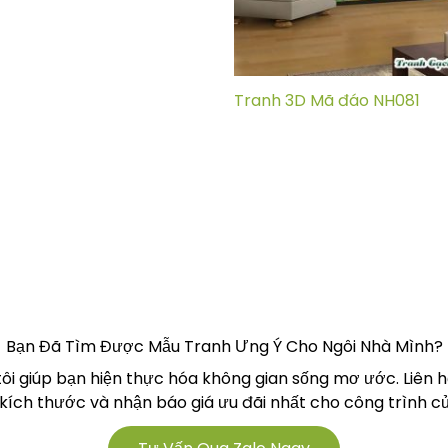
Tranh 3D Mã đáo NH081
Bạn Đã Tìm Được Mẫu Tranh Ưng Ý Cho Ngôi Nhà Mình?
tôi giúp bạn hiện thực hóa không gian sống mơ ước. Liên 
 kích thước và nhận báo giá ưu đãi nhất cho công trình củ