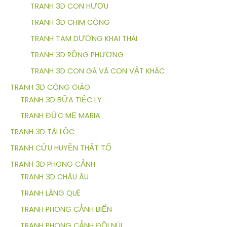
TRANH 3D CON HƯƠU
TRANH 3D CHIM CÔNG
TRANH TAM DƯƠNG KHAI THÁI
TRANH 3D RỒNG PHƯỢNG
TRANH 3D CON GÀ VÀ CON VẬT KHÁC
TRANH 3D CÔNG GIÁO
TRANH 3D BỮA TIỆC LY
TRANH ĐỨC MẸ MARIA
TRANH 3D TÀI LỘC
TRANH CỬU HUYỀN THẤT TỔ
TRANH 3D PHONG CẢNH
TRANH 3D CHÂU ÂU
TRANH LÀNG QUÊ
TRANH PHONG CẢNH BIỂN
TRANH PHONG CẢNH ĐỒI NÚI