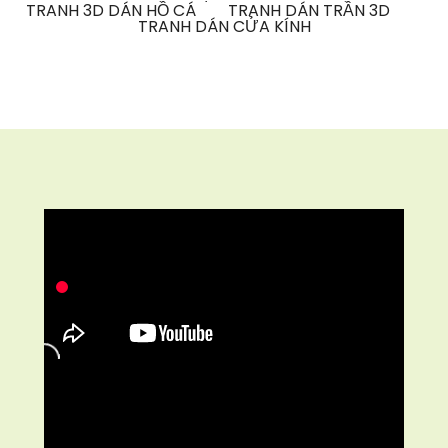
TRANH 3D DÁN HỒ CÁ
TRANH DÁN TRẦN 3D
TRANH DÁN CỬA KÍNH