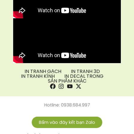
IN TRANH GẠCH
IN TRANH 3D
IN TRANH KÍNH
IN DECAL TRONG
SẢN PHẨM KHÁC
Hotline: 0938.684.997
Bấm vào đây kết bạn Zalo