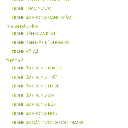
TRANH THÁC NƯỚC
TRANH 3D PHONG CẢNH KHÁC
TRANH DÁN KÍNH
TRANH DÁN CỬA KÍNH
TRANH DÁN MẶT KÍNH BÀN 3D
TRANH HỒ CÁ
THIẾT KẾ
TRANH 3D PHÒNG KHÁCH
TRANH 3D PHÒNG THỜ
TRANH 3D PHÒNG EM BÉ
TRANH 3D PHÒNG ĂN
TRANH 3D PHÒNG BẾP
TRANH 3D PHÒNG NGỦ
TRANH 3D DÁN TƯỜNG CẦU THANG