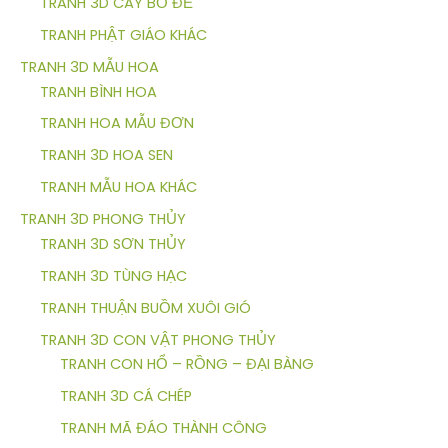
TRANH 3D CÂY BỒ ĐỀ
TRANH PHẬT GIÁO KHÁC
TRANH 3D MẪU HOA
TRANH BÌNH HOA
TRANH HOA MẪU ĐƠN
TRANH 3D HOA SEN
TRANH MẪU HOA KHÁC
TRANH 3D PHONG THỦY
TRANH 3D SƠN THỦY
TRANH 3D TÙNG HẠC
TRANH THUẬN BUỒM XUÔI GIÓ
TRANH 3D CON VẬT PHONG THỦY
TRANH CON HỔ – RỒNG – ĐẠI BÀNG
TRANH 3D CÁ CHÉP
TRANH MÃ ĐÁO THÀNH CÔNG