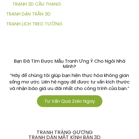
TRANH 3D CẦU THANG
TRANH DÁN TRẦN 3D
TRANH LỊCH TREO TƯỜNG
Bạn Đã Tìm Được Mẫu Tranh Ưng Ý Cho Ngôi Nhà
Mình?
“Hãy để chúng tôi giúp bạn hiện thực hóa không gian
sống mơ ước. Liên hệ ngay để được tư vấn kích thước
và nhận báo giá ưu đãi nhất cho công trình của bạn.”
Tư Vấn Qua Zalo Ngay
TRANH TRÁNG GƯƠNG
TRANH DÁN MẶT KÍNH BÀN 3D