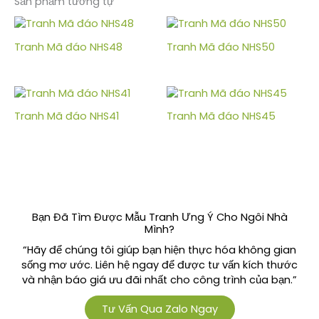
Sản phẩm tương tự
Tranh Mã đáo NHS48
Tranh Mã đáo NHS50
Tranh Mã đáo NHS41
Tranh Mã đáo NHS45
Bạn Đã Tìm Được Mẫu Tranh Ưng Ý Cho Ngôi Nhà
Mình?
“Hãy để chúng tôi giúp bạn hiện thực hóa không gian
sống mơ ước. Liên hệ ngay để được tư vấn kích thước
và nhận báo giá ưu đãi nhất cho công trình của bạn.”
Tư Vấn Qua Zalo Ngay