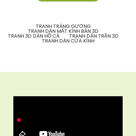
TRANH TRÁNG GƯƠNG
TRANH DÁN MẶT KÍNH BÀN 3D
TRANH 3D DÁN HỒ CÁ
TRANH DÁN TRẦN 3D
TRANH DÁN CỬA KÍNH