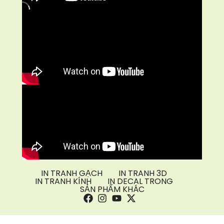
IN TRANH GẠCH
IN TRANH 3D
IN TRANH KÍNH
IN DECAL TRONG
SẢN PHẨM KHÁC