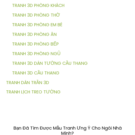
TRANH 3D PHÒNG KHÁCH
TRANH 3D PHÒNG THỜ
TRANH 3D PHÒNG EM BÉ
TRANH 3D PHÒNG ĂN
TRANH 3D PHÒNG BẾP
TRANH 3D PHÒNG NGỦ
TRANH 3D DÁN TƯỜNG CẦU THANG
TRANH 3D CẦU THANG
TRANH DÁN TRẦN 3D
TRANH LỊCH TREO TƯỜNG
Bạn Đã Tìm Được Mẫu Tranh Ưng Ý Cho Ngôi Nhà
Mình?