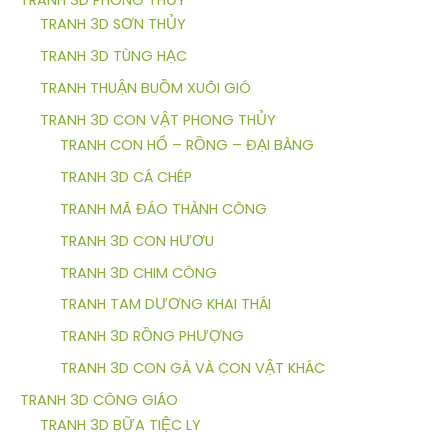
TRANH 3D SƠN THỦY
TRANH 3D TÙNG HẠC
TRANH THUẬN BUỒM XUÔI GIÓ
TRANH 3D CON VẬT PHONG THỦY
TRANH CON HỔ – RỒNG – ĐẠI BÀNG
TRANH 3D CÁ CHÉP
TRANH MÃ ĐÁO THÀNH CÔNG
TRANH 3D CON HƯƠU
TRANH 3D CHIM CÔNG
TRANH TAM DƯƠNG KHAI THÁI
TRANH 3D RỒNG PHƯỢNG
TRANH 3D CON GÀ VÀ CON VẬT KHÁC
TRANH 3D CÔNG GIÁO
TRANH 3D BỮA TIỆC LY