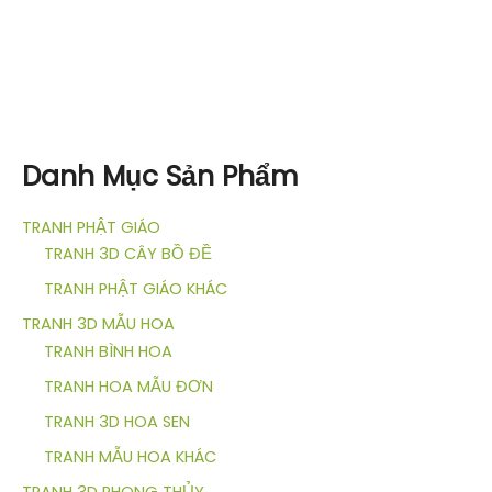
Danh Mục Sản Phẩm
TRANH PHẬT GIÁO
TRANH 3D CÂY BỒ ĐỀ
TRANH PHẬT GIÁO KHÁC
TRANH 3D MẪU HOA
TRANH BÌNH HOA
TRANH HOA MẪU ĐƠN
TRANH 3D HOA SEN
TRANH MẪU HOA KHÁC
TRANH 3D PHONG THỦY