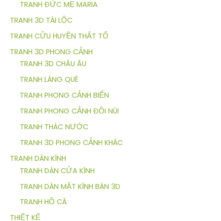
TRANH ĐỨC MẸ MARIA
TRANH 3D TÀI LỘC
TRANH CỬU HUYỀN THẤT TỔ
TRANH 3D PHONG CẢNH
TRANH 3D CHÂU ÂU
TRANH LÀNG QUÊ
TRANH PHONG CẢNH BIỂN
TRANH PHONG CẢNH ĐỒI NÚI
TRANH THÁC NƯỚC
TRANH 3D PHONG CẢNH KHÁC
TRANH DÁN KÍNH
TRANH DÁN CỬA KÍNH
TRANH DÁN MẶT KÍNH BÀN 3D
TRANH HỒ CÁ
THIẾT KẾ