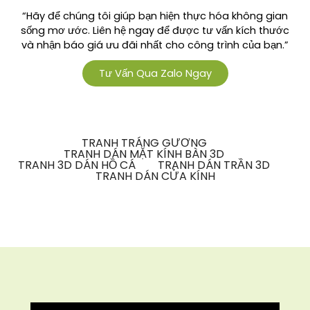
“Hãy để chúng tôi giúp bạn hiện thực hóa không gian
sống mơ ước. Liên hệ ngay để được tư vấn kích thước
và nhận báo giá ưu đãi nhất cho công trình của bạn.”
Tư Vấn Qua Zalo Ngay
TRANH TRÁNG GƯƠNG
TRANH DÁN MẶT KÍNH BÀN 3D
TRANH 3D DÁN HỒ CÁ
TRANH DÁN TRẦN 3D
TRANH DÁN CỬA KÍNH