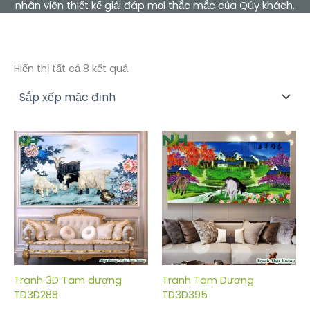
nhân viên thiết kế giải đáp mọi thắc mắc của Qúy khách.
Hiển thị tất cả 8 kết quả
Tranh 3D Tam dương
Tranh Tam Dương
TD3D288
TD3D395