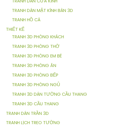
TRANH DÁN CỬA KÍNH
TRANH DÁN MẶT KÍNH BÀN 3D
TRANH HỒ CÁ
THIẾT KẾ
TRANH 3D PHÒNG KHÁCH
TRANH 3D PHÒNG THỜ
TRANH 3D PHÒNG EM BÉ
TRANH 3D PHÒNG ĂN
TRANH 3D PHÒNG BẾP
TRANH 3D PHÒNG NGỦ
TRANH 3D DÁN TƯỜNG CẦU THANG
TRANH 3D CẦU THANG
TRANH DÁN TRẦN 3D
TRANH LỊCH TREO TƯỜNG