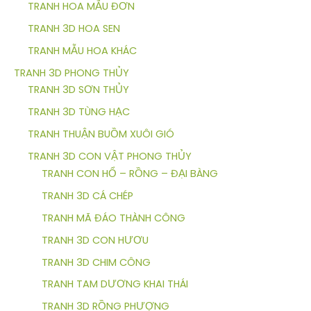
TRANH HOA MẪU ĐƠN
TRANH 3D HOA SEN
TRANH MẪU HOA KHÁC
TRANH 3D PHONG THỦY
TRANH 3D SƠN THỦY
TRANH 3D TÙNG HẠC
TRANH THUẬN BUỒM XUÔI GIÓ
TRANH 3D CON VẬT PHONG THỦY
TRANH CON HỔ – RỒNG – ĐẠI BÀNG
TRANH 3D CÁ CHÉP
TRANH MÃ ĐÁO THÀNH CÔNG
TRANH 3D CON HƯƠU
TRANH 3D CHIM CÔNG
TRANH TAM DƯƠNG KHAI THÁI
TRANH 3D RỒNG PHƯỢNG