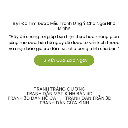
Bạn Đã Tìm Được Mẫu Tranh Ưng Ý Cho Ngôi Nhà
Mình?
“Hãy để chúng tôi giúp bạn hiện thực hóa không gian
sống mơ ước. Liên hệ ngay để được tư vấn kích thước
và nhận báo giá ưu đãi nhất cho công trình của bạn.”
Tư Vấn Qua Zalo Ngay
TRANH TRÁNG GƯƠNG
TRANH DÁN MẶT KÍNH BÀN 3D
TRANH 3D DÁN HỒ CÁ
TRANH DÁN TRẦN 3D
TRANH DÁN CỬA KÍNH