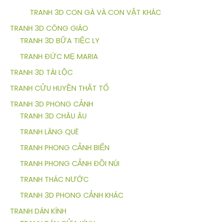
TRANH 3D CON GÀ VÀ CON VẬT KHÁC
TRANH 3D CÔNG GIÁO
TRANH 3D BỮA TIỆC LY
TRANH ĐỨC MẸ MARIA
TRANH 3D TÀI LỘC
TRANH CỬU HUYỀN THẤT TỔ
TRANH 3D PHONG CẢNH
TRANH 3D CHÂU ÂU
TRANH LÀNG QUÊ
TRANH PHONG CẢNH BIỂN
TRANH PHONG CẢNH ĐỒI NÚI
TRANH THÁC NƯỚC
TRANH 3D PHONG CẢNH KHÁC
TRANH DÁN KÍNH