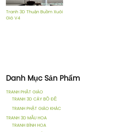
Tranh 3D Thuận Buồm Xuôi
Gió V4
Danh Mục Sản Phẩm
TRANH PHẬT GIÁO
TRANH 3D CÂY BỒ ĐỀ
TRANH PHẬT GIÁO KHÁC
TRANH 3D MẪU HOA
TRANH BÌNH HOA