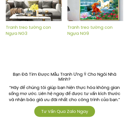
Tranh treo tường con
Tranh treo tường con
Ngựa NG3
Ngựa NG9
Bạn Đã Tìm Được Mẫu Tranh Ưng Ý Cho Ngôi Nhà
Mình?
“Hãy để chúng tôi giúp bạn hiện thực hóa không gian
sống mơ ước. Liên hệ ngay để được tư vấn kích thước
và nhận báo giá ưu đãi nhất cho công trình của bạn.”
Tư Vấn Qua Zalo Ngay