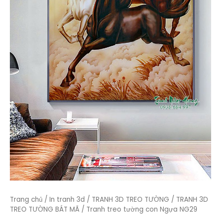
Trang chủ
/
In tranh 3d
/
TRANH 3D TREO TƯỜNG
/
TRANH 3D
TREO TƯỜNG BÁT MÃ
/ Tranh treo tường con Ngựa NG29