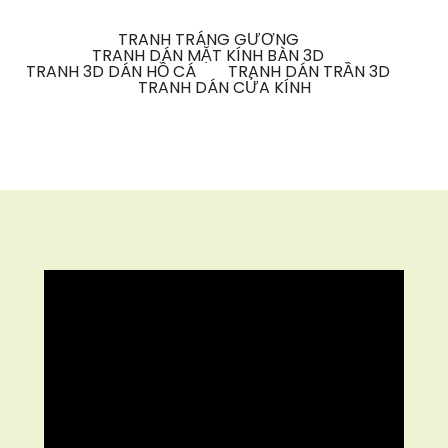
TRANH TRÁNG GƯƠNG
TRANH DÁN MẶT KÍNH BÀN 3D
TRANH 3D DÁN HỒ CÁ
TRANH DÁN TRẦN 3D
TRANH DÁN CỬA KÍNH