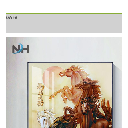
Mô tả
Đánh giá (0)