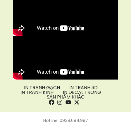
IN TRANH GẠCH
IN TRANH 3D
IN TRANH KÍNH
IN DECAL TRONG
SẢN PHẨM KHÁC
Hotline: 0938.684.997