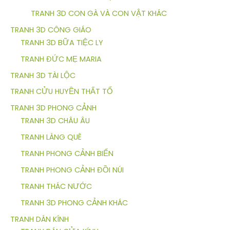
TRANH 3D CON GÀ VÀ CON VẬT KHÁC
TRANH 3D CÔNG GIÁO
TRANH 3D BỮA TIỆC LY
TRANH ĐỨC MẸ MARIA
TRANH 3D TÀI LỘC
TRANH CỬU HUYỀN THẤT TỔ
TRANH 3D PHONG CẢNH
TRANH 3D CHÂU ÂU
TRANH LÀNG QUÊ
TRANH PHONG CẢNH BIỂN
TRANH PHONG CẢNH ĐỒI NÚI
TRANH THÁC NƯỚC
TRANH 3D PHONG CẢNH KHÁC
TRANH DÁN KÍNH