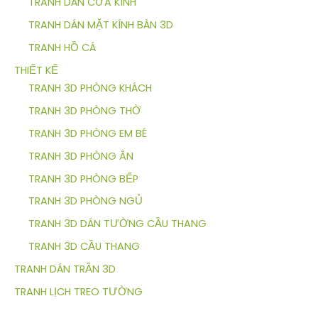
TRANH DÁN CỬA KÍNH
TRANH DÁN MẶT KÍNH BÀN 3D
TRANH HỒ CÁ
THIẾT KẾ
TRANH 3D PHÒNG KHÁCH
TRANH 3D PHÒNG THỜ
TRANH 3D PHÒNG EM BÉ
TRANH 3D PHÒNG ĂN
TRANH 3D PHÒNG BẾP
TRANH 3D PHÒNG NGỦ
TRANH 3D DÁN TƯỜNG CẦU THANG
TRANH 3D CẦU THANG
TRANH DÁN TRẦN 3D
TRANH LỊCH TREO TƯỜNG