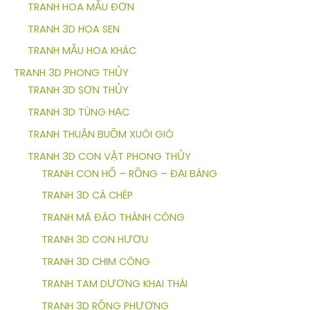
TRANH HOA MẪU ĐƠN
TRANH 3D HOA SEN
TRANH MẪU HOA KHÁC
TRANH 3D PHONG THỦY
TRANH 3D SƠN THỦY
TRANH 3D TÙNG HẠC
TRANH THUẬN BUỒM XUÔI GIÓ
TRANH 3D CON VẬT PHONG THỦY
TRANH CON HỔ – RỒNG – ĐẠI BÀNG
TRANH 3D CÁ CHÉP
TRANH MÃ ĐÁO THÀNH CÔNG
TRANH 3D CON HƯƠU
TRANH 3D CHIM CÔNG
TRANH TAM DƯƠNG KHAI THÁI
TRANH 3D RỒNG PHƯỢNG