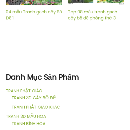
04 mẫu Tranh gạch cây Bồ
Top 08 mẫu tranh gạch
Đề 1
cây bồ đề phòng thờ 3
Danh Mục Sản Phẩm
TRANH PHẬT GIÁO
TRANH 3D CÂY BỒ ĐỀ
TRANH PHẬT GIÁO KHÁC
TRANH 3D MẪU HOA
TRANH BÌNH HOA