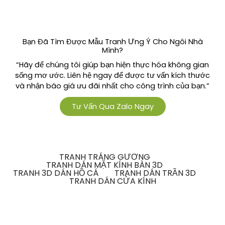
Bạn Đã Tìm Được Mẫu Tranh Ưng Ý Cho Ngôi Nhà
Mình?
“Hãy để chúng tôi giúp bạn hiện thực hóa không gian
sống mơ ước. Liên hệ ngay để được tư vấn kích thước
và nhận báo giá ưu đãi nhất cho công trình của bạn.”
Tư Vấn Qua Zalo Ngay
TRANH TRÁNG GƯƠNG
TRANH DÁN MẶT KÍNH BÀN 3D
TRANH 3D DÁN HỒ CÁ
TRANH DÁN TRẦN 3D
TRANH DÁN CỬA KÍNH